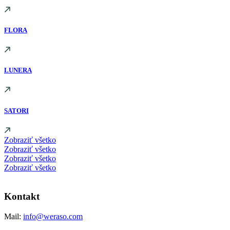
FLORA
LUNERA
SATORI
Zobraziť všetko
Zobraziť všetko
Zobraziť všetko
Zobraziť všetko
Kontakt
Mail:
info@weraso.com