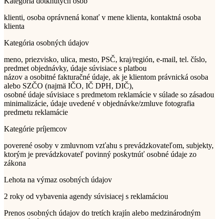
Kategória dotknutých osôb
klienti, osoba oprávnená konať v mene klienta, kontaktná osoba
klienta
Kategória osobných údajov
meno, priezvisko, ulica, mesto, PSČ, kraj/región, e-mail, tel. číslo,
predmet objednávky, údaje súvisiace s platbou
názov a osobitné fakturačné údaje, ak je klientom právnická osoba
alebo SZČO (najmä IČO, IČ DPH, DIČ),
osobné údaje súvisiace s predmetom reklamácie v súlade so zásadou
minimalizácie, údaje uvedené v objednávke/zmluve fotografia
predmetu reklamácie
Kategórie príjemcov
poverené osoby v zmluvnom vzťahu s prevádzkovateľom, subjekty,
ktorým je prevádzkovateľ povinný poskytnúť osobné údaje zo
zákona
Lehota na výmaz osobných údajov
2 roky od vybavenia agendy súvisiacej s reklamáciou
Prenos osobných údajov do tretích krajín alebo medzinárodným