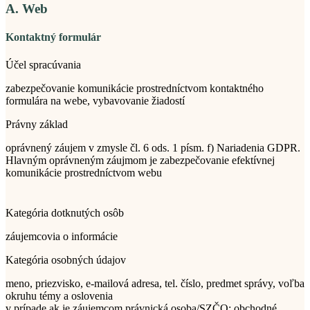
A. Web
Kontaktný formulár
Účel spracúvania
zabezpečovanie komunikácie prostredníctvom kontaktného
formulára na webe, vybavovanie žiadostí
Právny základ
oprávnený záujem v zmysle čl. 6 ods. 1 písm. f) Nariadenia GDPR.
Hlavným oprávneným záujmom je zabezpečovanie efektívnej
komunikácie prostredníctvom webu
Kategória dotknutých osôb
záujemcovia o informácie
Kategória osobných údajov
meno, priezvisko, e-mailová adresa, tel. číslo, predmet správy, voľba
okruhu témy a oslovenia
v prípade ak je záujemcom právnická osoba/SZČO: obchodné