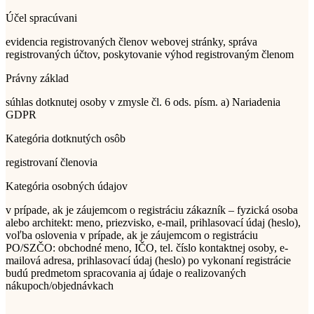
Účel spracúvani
evidencia registrovaných členov webovej stránky, správa
registrovaných účtov, poskytovanie výhod registrovaným členom
Právny základ
súhlas dotknutej osoby v zmysle čl. 6 ods. písm. a) Nariadenia
GDPR
Kategória dotknutých osôb
registrovaní členovia
Kategória osobných údajov
v prípade, ak je záujemcom o registráciu zákazník – fyzická osoba
alebo architekt: meno, priezvisko, e-mail, prihlasovací údaj (heslo),
voľba oslovenia v prípade, ak je záujemcom o registráciu
PO/SZČO: obchodné meno, IČO, tel. číslo kontaktnej osoby, e-
mailová adresa, prihlasovací údaj (heslo) po vykonaní registrácie
budú predmetom spracovania aj údaje o realizovaných
nákupoch/objednávkach