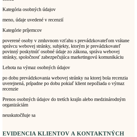
Kategória osobných údajov
meno, údaje uvedené v recenzií
Kategórie príjemcov
poverené osoby v zmluvnom vzťahu s prevádzkovateľom vrátane
správcu webovej stránky, subjekty, ktorým je prevádzkovateľ
povinný poskytnúť osobné údaje zo zákona, správa webovej
stránky, spoločnosť zabezpečujúca marketingovú komunikáciu
Lehota na výmaz osobných údajov
po dobu prevádzkovania webovej stránky na ktorej bola recenzia
uverejnená, prípadne po dobu pokiaľ klient nepožiada o výmaz
recenzie
Prenos osobných údajov do tretích krajín alebo medzinárodným
organizáciám
neuskutočňuje sa
EVIDENCIA KLIENTOV A KONTAKTNÝCH