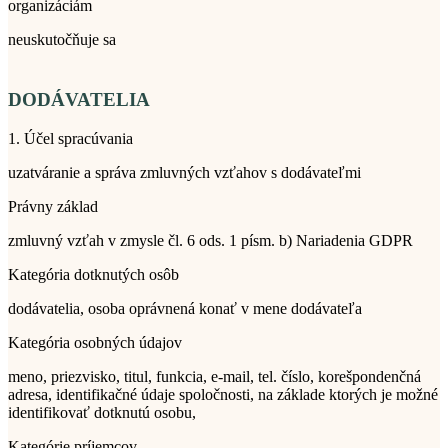
organizáciám
neuskutočňuje sa
DODÁVATELIA
1. Účel spracúvania
uzatváranie a správa zmluvných vzťahov s dodávateľmi
Právny základ
zmluvný vzťah v zmysle čl. 6 ods. 1 písm. b) Nariadenia GDPR
Kategória dotknutých osôb
dodávatelia, osoba oprávnená konať v mene dodávateľa
Kategória osobných údajov
meno, priezvisko, titul, funkcia, e-mail, tel. číslo, korešpondenčná
adresa, identifikačné údaje spoločnosti, na základe ktorých je možné
identifikovať dotknutú osobu,
Kategórie príjemcov