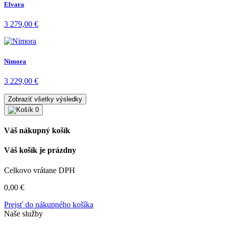
Elvara
3 279,00
€
Nimora
3 229,00
€
Zobraziť všetky výsledky
0
Váš nákupný košík
Váš košík je prázdny
Celkovo vrátane DPH
0,00
€
Prejsť do nákupného košíka
Naše služby