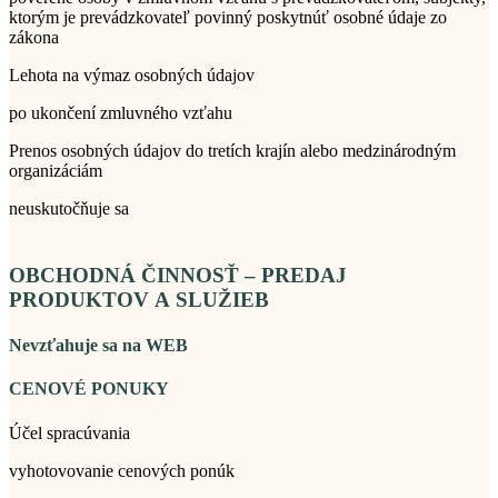
ktorým je prevádzkovateľ povinný poskytnúť osobné údaje zo
zákona
Lehota na výmaz osobných údajov
po ukončení zmluvného vzťahu
Prenos osobných údajov do tretích krajín alebo medzinárodným
organizáciám
neuskutočňuje sa
OBCHODNÁ ČINNOSŤ – PREDAJ
PRODUKTOV A SLUŽIEB
Nevzťahuje sa na WEB
CENOVÉ PONUKY
Účel spracúvania
vyhotovovanie cenových ponúk