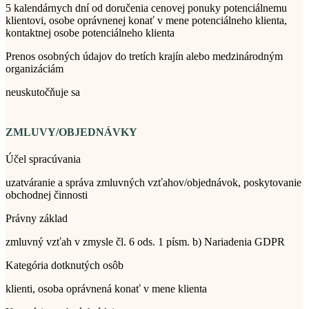
5 kalendárnych dní od doručenia cenovej ponuky potenciálnemu
klientovi, osobe oprávnenej konať v mene potenciálneho klienta,
kontaktnej osobe potenciálneho klienta
Prenos osobných údajov do tretích krajín alebo medzinárodným
organizáciám
neuskutočňuje sa
ZMLUVY/OBJEDNÁVKY
Účel spracúvania
uzatváranie a správa zmluvných vzťahov/objednávok, poskytovanie
obchodnej činnosti
Právny základ
zmluvný vzťah v zmysle čl. 6 ods. 1 písm. b) Nariadenia GDPR
Kategória dotknutých osôb
klienti, osoba oprávnená konať v mene klienta