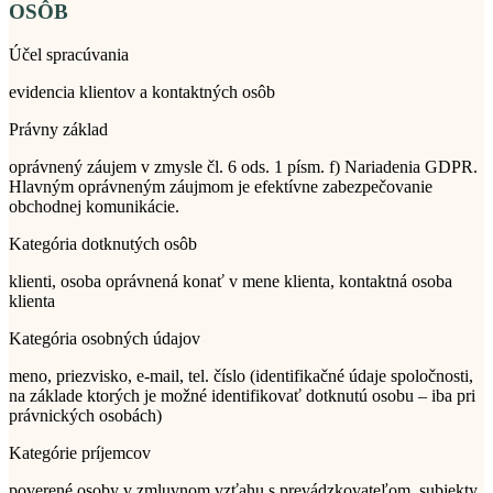
OSÔB
Účel spracúvania
evidencia klientov a kontaktných osôb
Právny základ
oprávnený záujem v zmysle čl. 6 ods. 1 písm. f) Nariadenia GDPR.
Hlavným oprávneným záujmom je efektívne zabezpečovanie
obchodnej komunikácie.
Kategória dotknutých osôb
klienti, osoba oprávnená konať v mene klienta, kontaktná osoba
klienta
Kategória osobných údajov
meno, priezvisko, e-mail, tel. číslo (identifikačné údaje spoločnosti,
na základe ktorých je možné identifikovať dotknutú osobu – iba pri
právnických osobách)
Kategórie príjemcov
poverené osoby v zmluvnom vzťahu s prevádzkovateľom, subjekty,