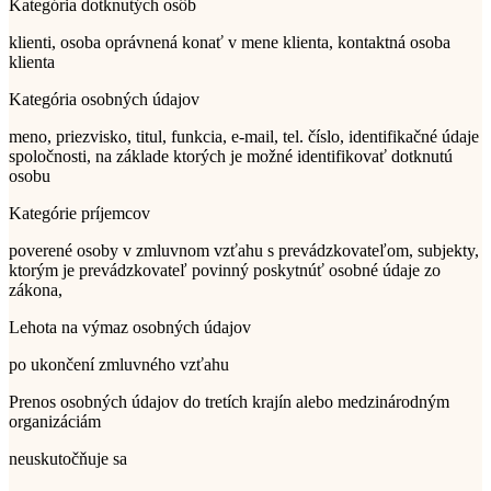
Kategória dotknutých osôb
klienti, osoba oprávnená konať v mene klienta, kontaktná osoba
klienta
Kategória osobných údajov
meno, priezvisko, titul, funkcia, e-mail, tel. číslo, identifikačné údaje
spoločnosti, na základe ktorých je možné identifikovať dotknutú
osobu
Kategórie príjemcov
poverené osoby v zmluvnom vzťahu s prevádzkovateľom, subjekty,
ktorým je prevádzkovateľ povinný poskytnúť osobné údaje zo
zákona,
Lehota na výmaz osobných údajov
po ukončení zmluvného vzťahu
Prenos osobných údajov do tretích krajín alebo medzinárodným
organizáciám
neuskutočňuje sa