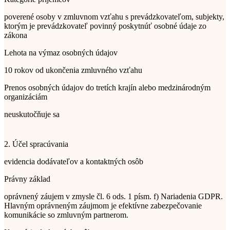
poverené osoby v zmluvnom vzťahu s prevádzkovateľom, subjekty,
ktorým je prevádzkovateľ povinný poskytnúť osobné údaje zo
zákona
Lehota na výmaz osobných údajov
10 rokov od ukončenia zmluvného vzťahu
Prenos osobných údajov do tretích krajín alebo medzinárodným
organizáciám
neuskutočňuje sa
2. Účel spracúvania
evidencia dodávateľov a kontaktných osôb
Právny základ
oprávnený záujem v zmysle čl. 6 ods. 1 písm. f) Nariadenia GDPR.
Hlavným oprávneným záujmom je efektívne zabezpečovanie
komunikácie so zmluvným partnerom.