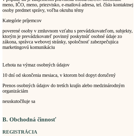
meno, IČO, meno, priezvisko, e-mailová adresa, tel. číslo kontaktnej
osoby predmet správy, voľba okruhu témy
Kategórie príjemcov
poverené osoby v zmluvnom vzťahu s prevádzkovateľom, subjekty,
ktorým je prevádzkovateľ povinný poskytnúť osobné údaje zo
zákona, správca webovej stránky, spoločnosť zabezpečujúca
marketingovú komunikáciu
Lehota na výmaz osobných údajov
10 dní od skončenia mesiaca, v ktorom bol dopyt doručený
Prenos osobných údajov do tretích krajín alebo medzinárodným
organizáciám
neuskutočňuje sa
B. Obchodná činnosť
REGISTRÁCIA