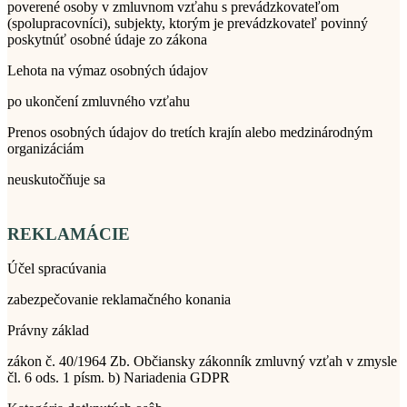
poverené osoby v zmluvnom vzťahu s prevádzkovateľom
(spolupracovníci), subjekty, ktorým je prevádzkovateľ povinný
poskytnúť osobné údaje zo zákona
Lehota na výmaz osobných údajov
po ukončení zmluvného vzťahu
Prenos osobných údajov do tretích krajín alebo medzinárodným
organizáciám
neuskutočňuje sa
REKLAMÁCIE
Účel spracúvania
zabezpečovanie reklamačného konania
Právny základ
zákon č. 40/1964 Zb. Občiansky zákonník zmluvný vzťah v zmysle
čl. 6 ods. 1 písm. b) Nariadenia GDPR