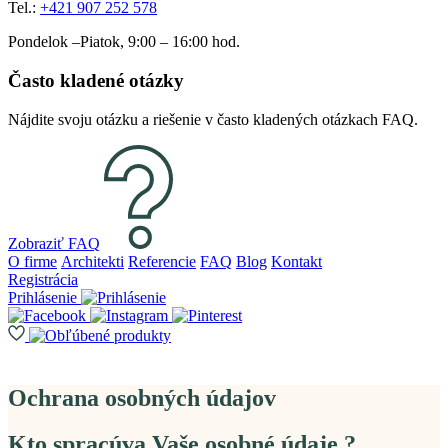
Tel.:
+421 907 252 578
Pondelok –Piatok, 9:00 – 16:00 hod.
Často kladené otázky
Nájdite svoju otázku a riešenie v často kladených otázkach FAQ.
Zobraziť FAQ
O firme
Architekti
Referencie
FAQ
Blog
Kontakt
Registrácia
Prihlásenie
Ochrana osobných údajov
Kto spracúva Vaše osobné údaje ?