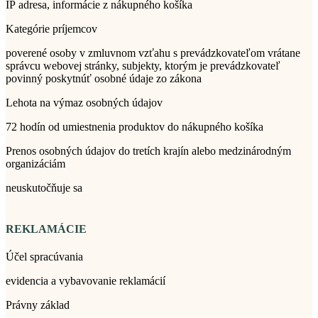
IP adresa, informácie z nákupného košíka
Kategórie príjemcov
poverené osoby v zmluvnom vzťahu s prevádzkovateľom vrátane
správcu webovej stránky, subjekty, ktorým je prevádzkovateľ
povinný poskytnúť osobné údaje zo zákona
Lehota na výmaz osobných údajov
72 hodín od umiestnenia produktov do nákupného košíka
Prenos osobných údajov do tretích krajín alebo medzinárodným
organizáciám
neuskutočňuje sa
REKLAMÁCIE
Účel spracúvania
evidencia a vybavovanie reklamácií
Právny základ