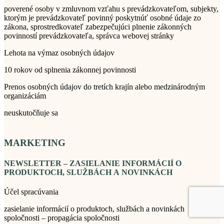
poverené osoby v zmluvnom vzťahu s prevádzkovateľom, subjekty,
ktorým je prevádzkovateľ povinný poskytnúť osobné údaje zo
zákona, sprostredkovateľ zabezpečujúci plnenie zákonných
povinností prevádzkovateľa, správca webovej stránky
Lehota na výmaz osobných údajov
10 rokov od splnenia zákonnej povinnosti
Prenos osobných údajov do tretích krajín alebo medzinárodným
organizáciám
neuskutočňuje sa
MARKETING
NEWSLETTER – ZASIELANIE INFORMÁCIÍ O
PRODUKTOCH, SLUŽBÁCH A NOVINKÁCH
Účel spracúvania
zasielanie informácií o produktoch, službách a novinkách
spoločnosti – propagácia spoločnosti