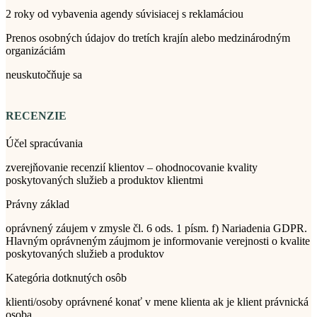
2 roky od vybavenia agendy súvisiacej s reklamáciou
Prenos osobných údajov do tretích krajín alebo medzinárodným
organizáciám
neuskutočňuje sa
RECENZIE
Účel spracúvania
zverejňovanie recenzií klientov – ohodnocovanie kvality
poskytovaných služieb a produktov klientmi
Právny základ
oprávnený záujem v zmysle čl. 6 ods. 1 písm. f) Nariadenia GDPR.
Hlavným oprávneným záujmom je informovanie verejnosti o kvalite
poskytovaných služieb a produktov
Kategória dotknutých osôb
klienti/osoby oprávnené konať v mene klienta ak je klient právnická
osoba