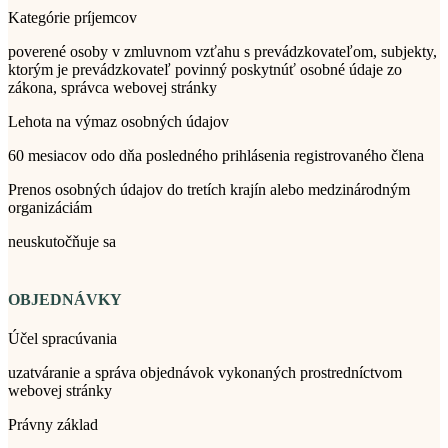
Kategórie príjemcov
poverené osoby v zmluvnom vzťahu s prevádzkovateľom, subjekty,
ktorým je prevádzkovateľ povinný poskytnúť osobné údaje zo
zákona, správca webovej stránky
Lehota na výmaz osobných údajov
60 mesiacov odo dňa posledného prihlásenia registrovaného člena
Prenos osobných údajov do tretích krajín alebo medzinárodným
organizáciám
neuskutočňuje sa
OBJEDNÁVKY
Účel spracúvania
uzatváranie a správa objednávok vykonaných prostredníctvom
webovej stránky
Právny základ