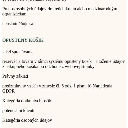
Prenos osobných údajov do tretích krajín alebo medzinárodným
organizáciám
neuskutočňuje sa
OPUSTENÝ KOŠÍK
Účel spracúvania
rezervácia tovaru v rámci systému opustený košík – uloženie údajov
z nákupného košíka po odchode z webovej stránky
Právny základ
predzmluvný vzťah v zmysle čl. 6 ods. 1 písm. b) Nariadenia
GDPR
Kategória dotknutých osôb
potenciálni klienti
Kategória osobných údajov