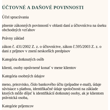
ÚČTOVNÉ A DAŇOVÉ POVINNOSTI
Účel spracúvania
plnenie zákonných povinností v oblasti daní a účtovníctva na úseku
obchodných vzťahov
Právny základ
zákon č. 431/2002 Z. z. o účtovníctve, zákon č.595/2003 Z. z. o
dani z príjmov v znení neskorších predpisov
Kategória dotknutých osôb
klienti, osoby oprávnené konať v mene klientov
Kategória osobných údajov
meno, priezvisko, číslo bankového účtu (prípadne e-mail), údaje
súvisiace s platbou, identifikačné údaje spoločnosti na základe
ktorých môže dôjsť k identifikácií dotknutej osoby, ak je klientom
právnická osoba,
Kategórie príjemcov