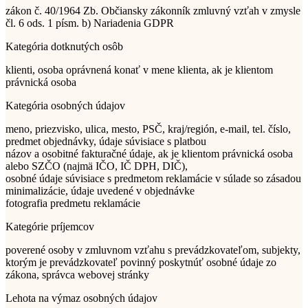
zákon č. 40/1964 Zb. Občiansky zákonník zmluvný vzťah v zmysle
čl. 6 ods. 1 písm. b) Nariadenia GDPR
Kategória dotknutých osôb
klienti, osoba oprávnená konať v mene klienta, ak je klientom
právnická osoba
Kategória osobných údajov
meno, priezvisko, ulica, mesto, PSČ, kraj/región, e-mail, tel. číslo,
predmet objednávky, údaje súvisiace s platbou
názov a osobitné fakturačné údaje, ak je klientom právnická osoba
alebo SZČO (najmä IČO, IČ DPH, DIČ),
osobné údaje súvisiace s predmetom reklamácie v súlade so zásadou
minimalizácie, údaje uvedené v objednávke
fotografia predmetu reklamácie
Kategórie príjemcov
poverené osoby v zmluvnom vzťahu s prevádzkovateľom, subjekty,
ktorým je prevádzkovateľ povinný poskytnúť osobné údaje zo
zákona, správca webovej stránky
Lehota na výmaz osobných údajov