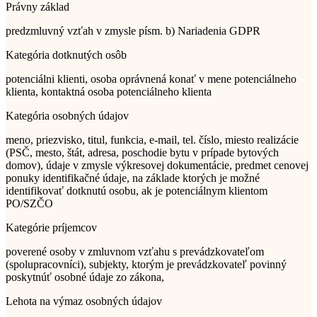
Právny základ
predzmluvný vzťah v zmysle písm. b) Nariadenia GDPR
Kategória dotknutých osôb
potenciálni klienti, osoba oprávnená konať v mene potenciálneho
klienta, kontaktná osoba potenciálneho klienta
Kategória osobných údajov
meno, priezvisko, titul, funkcia, e-mail, tel. číslo, miesto realizácie
(PSČ, mesto, štát, adresa, poschodie bytu v prípade bytových
domov), údaje v zmysle výkresovej dokumentácie, predmet cenovej
ponuky identifikačné údaje, na základe ktorých je možné
identifikovať dotknutú osobu, ak je potenciálnym klientom
PO/SZČO
Kategórie príjemcov
poverené osoby v zmluvnom vzťahu s prevádzkovateľom
(spolupracovníci), subjekty, ktorým je prevádzkovateľ povinný
poskytnúť osobné údaje zo zákona,
Lehota na výmaz osobných údajov