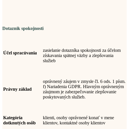
Dotazník spokojnosti
zasielanie dotazníka spokojnosti za účelom
Účel spracúvania
získavania spätnej väzby a zlepšovania
služieb
oprávnený záujem v zmysle čl. 6 ods. 1 písm.
f) Nariadenia GDPR. Hlavným oprávneným
Právny základ
záujmom je zabezpečovanie zlepšovanie
poskytovaných služieb.
Kategória
klienti, osoby oprávnené konať v mene
dotknutých osôb
klientov, kontaktné osoby klientov