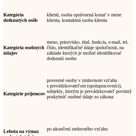
Kategória
klienti, osoba oprávnená konať v mene
dotknutých osôb
klienta, kontaktná osoba klienta
meno, priezvisko,
titul, funkcia, e-mail, tel.
Kategória osobných
číslo,
identifikačné údaje spoločnosti, na
údajov
základe ktorých je možné identifikovať
dotknutú osobu
poverené osoby v zmluvnom vzťahu
s
prevádzkovateľom
(spolupracovníci),
subjekty
, ktorým je prevádzkovateľ povinný
Kategórie príjemcov
poskytnúť osobné údaje zo zákona
po ukončení zmluvného vzťahu
Lehota na výmaz