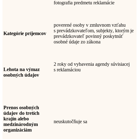
fotografia predmetu reklamácie
poverené osoby v zmluvnom vzťahu
s
prevádzkovateľom
, subjekty
, ktorým je
Kategórie príjemcov
prevádzkovateľ povinný poskytnúť
osobné údaje zo zákona
2 roky od vybavenia agendy súvisiacej
Lehota na výmaz
s reklamáciou
osobných údajov
Prenos osobných
údajov do tretích
krajín alebo
neuskutočňuje sa
medzinárodným
organizáciám