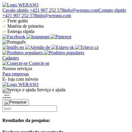
Cavalo rápido +421 907 252 578
info@weraso.com
Contato rápido
+421 907 252 578
info@weraso.com
Frete grátis
Matéria de primeira
Entrega rápida
en
de
sk
cz
Cadastro
Conecte-se
Nossos serviços
Para empresas
E- loja com móveis
Serviço e ajuda
Resultados da pesquisa: