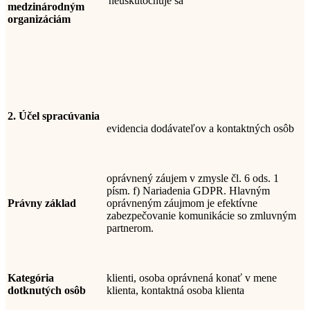
neuskutočňuje sa
medzinárodným
organizáciám
2
. Účel spracúvania
evidencia dodávateľov a kontaktných osôb
oprávnený záujem v zmysle čl. 6 ods. 1
písm. f) Nariadenia GDPR. Hlavným
Právny základ
oprávneným záujmom je efektívne
zabezpečovanie komunikácie so zmluvným
partnerom.
Kategória
klienti, osoba oprávnená konať v mene
dotknutých osôb
klienta, kontaktná osoba klienta