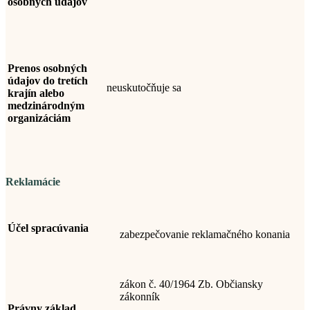
osobných údajov
Prenos osobných
údajov do tretích
neuskutočňuje sa
krajín alebo
medzinárodným
organizáciám
Reklamácie
Účel spracúvania
zabezpečovanie reklamačného konania
zákon č. 40/1964 Zb. Občiansky
zákonník
Právny základ