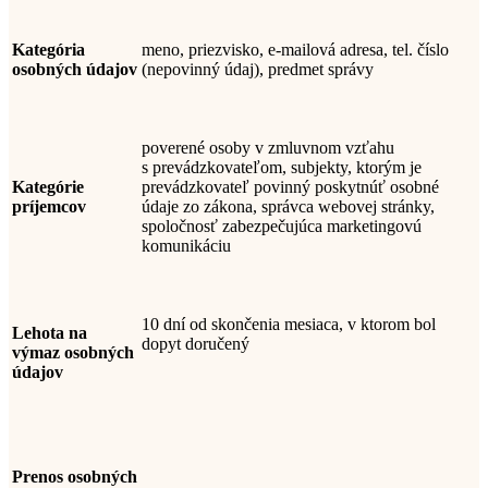
Kategória
meno
, priezvisko, e-mailová adresa, tel. číslo
osobných údajov
(nepovinný údaj), predmet správy
poverené osoby v zmluvnom vzťahu
s prevádzkovateľom,
subjekty, ktorým je
Kategórie
prevádzkovateľ povinný poskytnúť osobné
príjemcov
údaje zo zákona, správca webovej stránky,
spoločnosť zabezpečujúca marketingovú
komunikáciu
10 dní od skončenia mesiaca, v ktorom bol
Lehota na
dopyt doručený
výmaz osobných
údajov
Prenos osobných