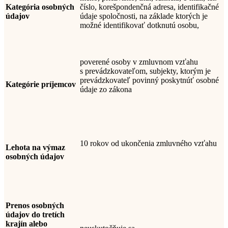
Kategória osobných
číslo, korešpondenčná adresa,
identifikačné
údajov
údaje spoločnosti, na základe ktorých je
možné identifikovať dotknutú osobu
,
poverené osoby v zmluvnom vzťahu
s
prevádzkovateľom
,
subjekty, ktorým je
prevádzkovateľ povinný poskytnúť osobné
Kategórie príjemcov
údaje zo zákona
10 rokov od ukončenia zmluvného vzťahu
Lehota na výmaz
osobných údajov
Prenos osobných
údajov do tretích
krajín alebo