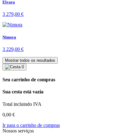
Elvara
3 279,00
€
Nimora
3 229,00
€
Mostrar todos os resultados
0
Seu carrinho de compras
Sua cesta está vazia
Total incluindo IVA
0,00
€
Ir para o carrinho de compras
Nossos serviços