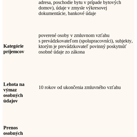
adresa, poschodie bytu v prípade bytových
domov), údaje v zmysle výkresovej
dokumentácie, bankové údaje
poverené osoby v zmluvnom vzťahu
s
prevádzkovateľom
(spolupracovníci), subjekty
,
Kategórie
ktorým je prevádzkovateľ povinný poskytnúť
príjemcov
osobné údaje zo zákona
Lehota na
10 rokov od ukončenia zmluvného vzťahu
výmaz
osobných
údajov
Prenos
osobných