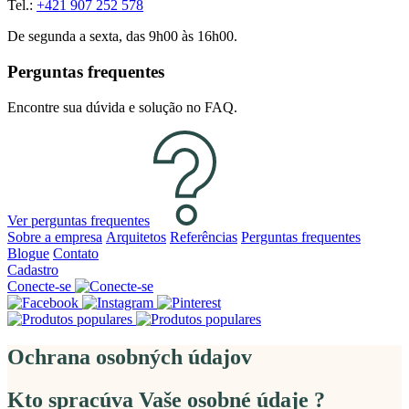
Tel.:
+421 907 252 578
De segunda a sexta, das 9h00 às 16h00.
Perguntas frequentes
Encontre sua dúvida e solução no FAQ.
Ver perguntas frequentes
Sobre a empresa
Arquitetos
Referências
Perguntas frequentes
Blogue
Contato
Cadastro
Conecte-se
Ochrana osobných údajov
Kto spracúva Vaše osobné údaje ?