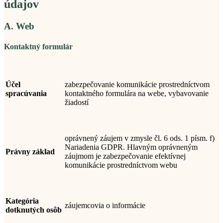
údajov
A. Web
Kontaktný formulár
Účel
zabezpečovanie komunikácie prostredníctvom
spracúvania
kontaktného formulára na webe, vybavovanie
žiadostí
oprávnený záujem v zmysle čl. 6 ods. 1 písm. f)
Nariadenia GDPR. Hlavným oprávneným
Právny základ
záujmom je zabezpečovanie efektívnej
komunikácie prostredníctvom webu
Kategória
záujemcovia o informácie
dotknutých osôb