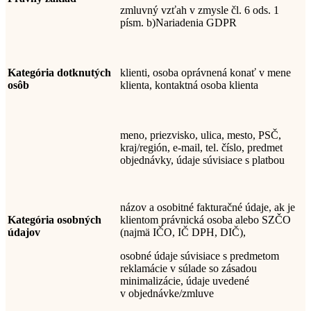
zmluvný vzťah v zmysle čl. 6 ods. 1
písm. b)
Nariadenia GDPR
Kategória dotknutých
klienti, osoba oprávnená konať v mene
osôb
klienta, kontaktná osoba klienta
meno, priezvisko, ulica, mesto, PSČ,
kraj/región, e-mail, tel. číslo, predmet
objednávky, údaje súvisiace s platbou
názov a osobitné fakturačné údaje, ak je
Kategória osobných
klientom právnická osoba alebo SZČO
údajov
(najmä IČO, IČ DPH, DIČ)
,
osobné údaje súvisiace s predmetom
reklamácie v súlade so zásadou
minimalizácie, údaje uvedené
v
objednávke
/zmluve