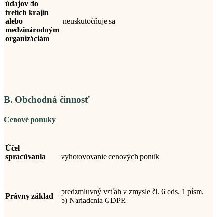
údajov do
tretích krajín
alebo
neuskutočňuje sa
medzinárodným
organizáciám
B. Obchodná činnosť
Cenové ponuky
Účel
spracúvania
vyhotovovanie cenových ponúk
predzmluvný vzťah v zmysle čl. 6 ods. 1 písm.
Právny základ
b) Nariadenia GDPR