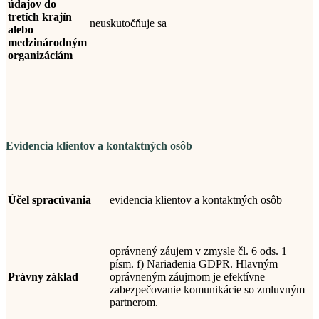
údajov do
tretích krajín
neuskutočňuje sa
alebo
medzinárodným
organizáciám
Evidencia klientov a kontaktných osôb
Účel spracúvania
evidencia klientov a kontaktných osôb
oprávnený záujem v zmysle čl. 6 ods. 1
písm. f) Nariadenia GDPR. Hlavným
Právny základ
oprávneným záujmom je efektívne
zabezpečovanie komunikácie so zmluvným
partnerom.