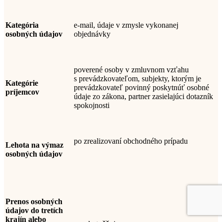
Kategória
e-mail, údaje v zmysle vykonanej
osobných údajov
objednávky
poverené osoby v zmluvnom vzťahu
s prevádzkovateľom,
subjekty, ktorým je
Kategórie
prevádzkovateľ povinný poskytnúť osobné
príjemcov
údaje zo zákona
, partner zasielajúci dotazník
spokojnosti
po zrealizovaní obchodného prípadu
Lehota na výmaz
osobných údajov
Prenos osobných
údajov do tretích
krajín alebo