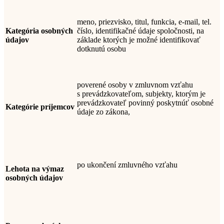
meno, priezvisko,
titul, funkcia, e-mail, tel.
Kategória osobných
číslo,
identifikačné údaje spoločnosti, na
údajov
základe ktorých je možné identifikovať
dotknutú osobu
poverené osoby v zmluvnom vzťahu
s
prevádzkovateľom
,
subjekty, ktorým je
prevádzkovateľ povinný poskytnúť osobné
Kategórie príjemcov
údaje zo zákona
,
po ukončení zmluvného vzťahu
Lehota na výmaz
osobných údajov