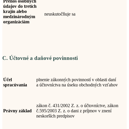
Prenos osobných
údajov do tretích
krajín alebo
neuskutočňuje sa
medzinárodným
organizáciám
C. Účtovné a daňové povinnosti
Účel
plnenie zákonných povinností v oblasti daní
spracúvania
a
účtovníctva
na úseku obchodných vzťahov
zákon č. 431/2002 Z. z. o účtovníctve, zákon
Právny základ
č.595/2003 Z. z. o dani z príjmov v znení
neskorších predpisov