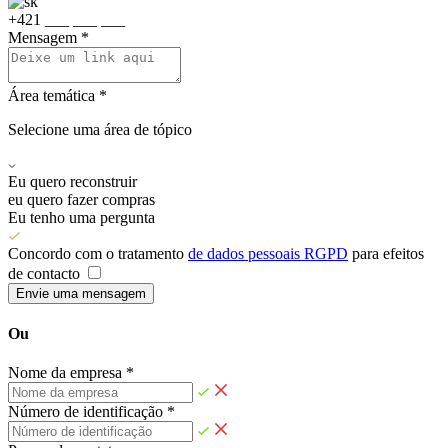
+
4
2
1
_
_
_
_
_
_
_
_
_
Mensagem *
Área temática *
Selecione uma área de tópico
Eu quero reconstruir
eu quero fazer compras
Eu tenho uma pergunta
Concordo com o tratamento
de dados pessoais RGPD
para efeitos
de contacto
Envie uma mensagem
Ou
Nome da empresa *
Número de identificação *