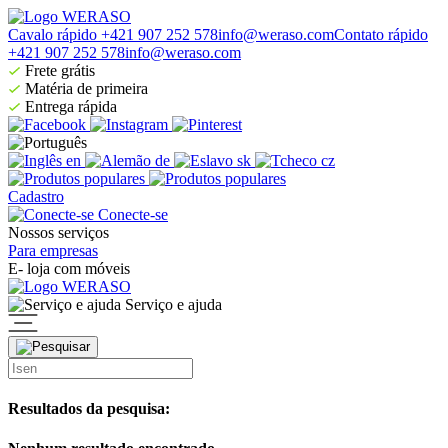
Cavalo rápido +421 907 252 578
info@weraso.com
Contato rápido
+421 907 252 578
info@weraso.com
Frete grátis
Matéria de primeira
Entrega rápida
en
de
sk
cz
Cadastro
Conecte-se
Nossos serviços
Para empresas
E- loja com móveis
Serviço e ajuda
Resultados da pesquisa: