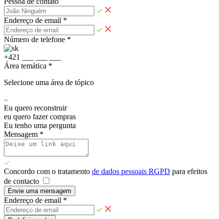
Pessoa de contato
Endereço de email *
Número de telefone *
+
4
2
1
_
_
_
_
_
_
_
_
_
Área temática *
Selecione uma área de tópico
Eu quero reconstruir
eu quero fazer compras
Eu tenho uma pergunta
Mensagem *
Concordo com o tratamento
de dados pessoais RGPD
para efeitos
de contacto
Envie uma mensagem
Endereço de email *