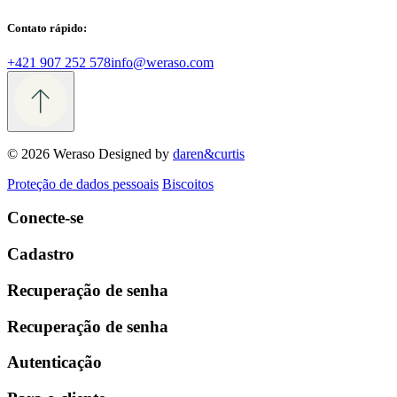
Contato rápido:
+421 907 252 578
info@weraso.com
© 2026 Weraso
Designed by
daren&curtis
Proteção de dados pessoais
Biscoitos
Conecte-se
Cadastro
Recuperação de senha
Recuperação de senha
Autenticação