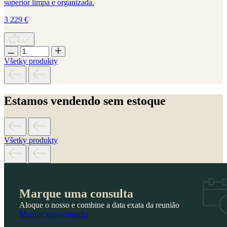
superior limpa e organizada.
3 229
€
Všetky produkty
Estamos vendendo sem estoque
Všetky produkty
Marque uma consulta
Aloque o nosso e combine a data exata da reunião
Marque uma consulta