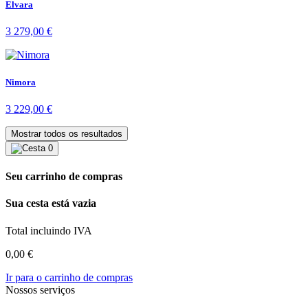
Elvara
3 279,00
€
Nimora
3 229,00
€
Mostrar todos os resultados
0
Seu carrinho de compras
Sua cesta está vazia
Total incluindo IVA
0,00
€
Ir para o carrinho de compras
Nossos serviços