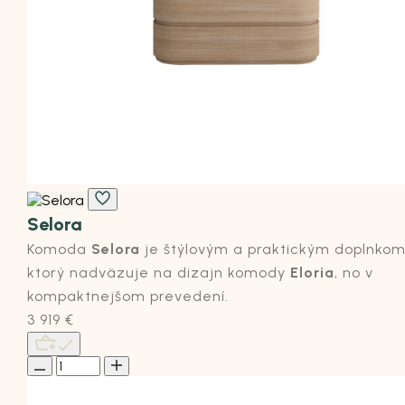
Selora
Komoda
Selora
je štýlovým a praktickým doplnkom
ktorý nadväzuje na dizajn komody
Eloria
, no v
kompaktnejšom prevedení.
3 919
€