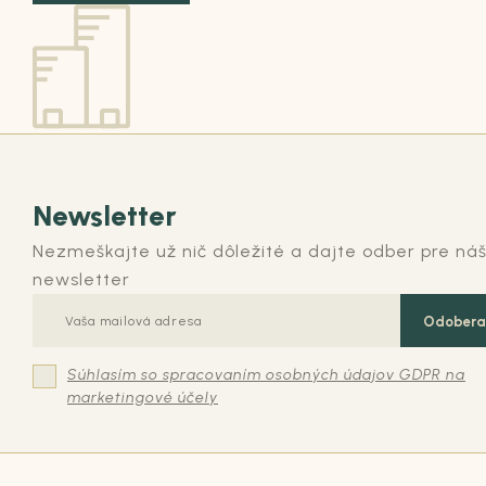
Ste zákazník
a potrebujete poradiť?
Kontakt
Ste firma
a potrebujete poradiť?
Kontakt