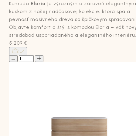
Komoda
Eloria
je výrazným a zároveň elegantný
kúskom z našej nadčasovej kolekcie, ktorá spája
pevnosť masívneho dreva so špičkovým spracovan
Objavte komfort a štýl s komodou Eloria – váš nov
stredobod usporiadaného a elegantného interiéru
5 209
€