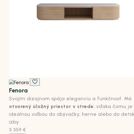
Fenora
Svojím dizajnom spája eleganciu a funkčnosť. Má
otvorený úložný priestor v strede
, vďaka čomu je
ideálnou voľbou do obývačky, herne alebo do dets
izby.
3 359
€