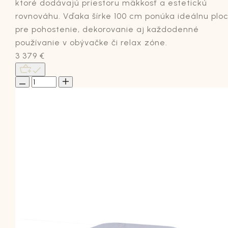
ktoré dodávajú priestoru mäkkosť a estetickú
rovnováhu. Vďaka šírke 100 cm ponúka ideálnu plo
pre pohostenie, dekorovanie aj každodenné
používanie v obývačke či relax zóne.
3 379
€