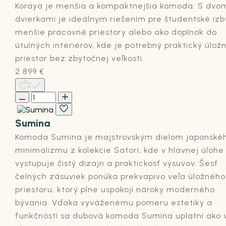
Koraya je menšia a kompaktnejšia komoda. S dvo
dvierkami je ideálnym riešením pre študentské izb
menšie pracovné priestory alebo ako doplnok do
útulných interiérov, kde je potrebný praktický úlož
priestor bez zbytočnej veľkosti.
2 899
€