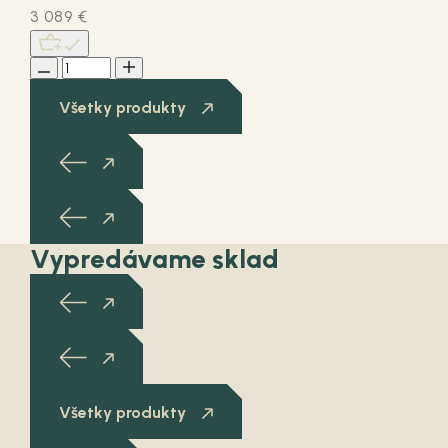
3 089
€
Všetky produkty
Vypredávame sklad
Všetky produkty