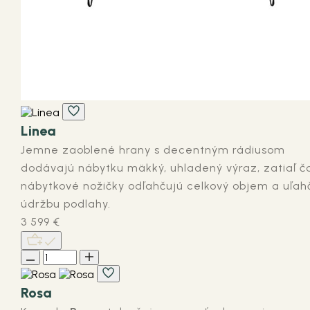
Linea
Jemne zaoblené hrany s decentným rádiusom
dodávajú nábytku mäkký, uhladený výraz, zatiaľ č
nábytkové nožičky odľahčujú celkový objem a uľah
údržbu podlahy.
3 599
€
Rosa