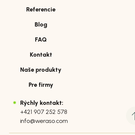
Referencie
Blog
FAQ
Kontakt
Naše produkty
Pre firmy
Rýchly kontakt:
+421 907 252 578
info@weraso.com