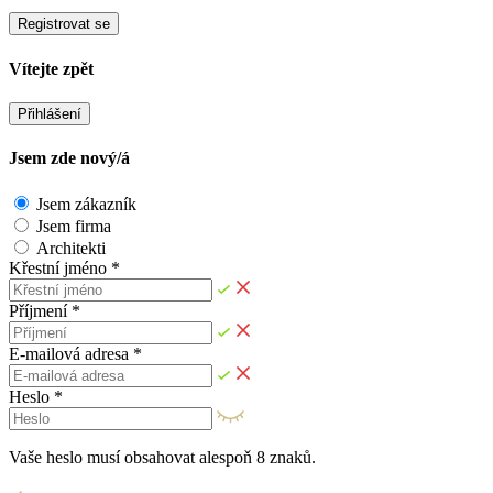
Registrovat se
Vítejte zpět
Přihlášení
Jsem zde nový/á
Jsem zákazník
Jsem firma
Architekti
Křestní jméno *
Příjmení *
E-mailová adresa *
Heslo *
Vaše heslo musí obsahovat alespoň 8 znaků.