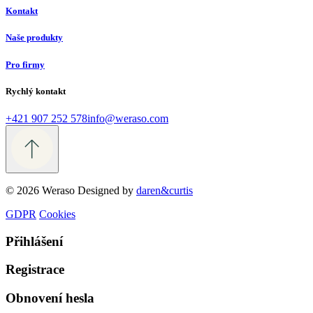
Kontakt
Naše produkty
Pro firmy
Rychlý kontakt
+421 907 252 578
info@weraso.com
© 2026 Weraso
Designed by
daren&curtis
GDPR
Cookies
Přihlášení
Registrace
Obnovení hesla