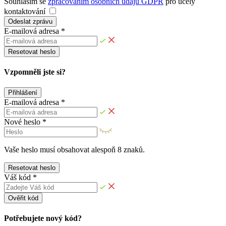
Souhlasím se
zpracováním osobních údajů GDPR
pro účely
kontaktování
Odeslat zprávu
E-mailová adresa *
Resetovat heslo
Vzpomněli jste si?
Přihlášení
E-mailová adresa *
Nové heslo *
Vaše heslo musí obsahovat alespoň 8 znaků.
Resetovat heslo
Váš kód *
Ověřit kód
Potřebujete nový kód?