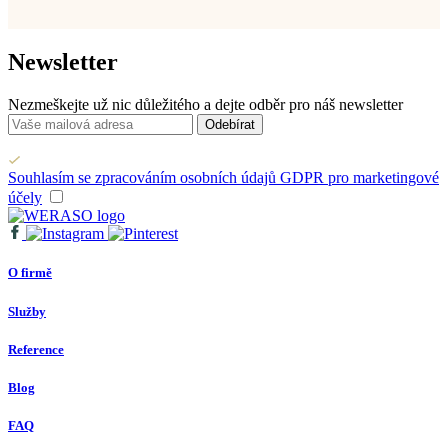
Newsletter
Nezmeškejte už nic důležitého a dejte odběr pro náš newsletter
Odebírat
Souhlasím se zpracováním osobních údajů GDPR pro marketingové
účely
O firmě
Služby
Reference
Blog
FAQ