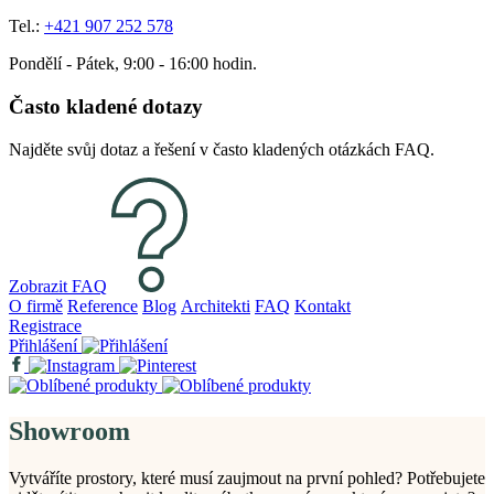
Tel.:
+421 907 252 578
Pondělí - Pátek, 9:00 - 16:00 hodin.
Často kladené dotazy
Najděte svůj dotaz a řešení v často kladených otázkách FAQ.
Zobrazit FAQ
O firmě
Reference
Blog
Architekti
FAQ
Kontakt
Registrace
Přihlášení
Showroom
Vytváříte prostory, které musí zaujmout na první pohled? Potřebujete