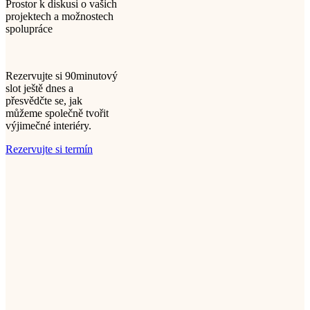
Prostor k diskusi o vašich
projektech a možnostech
spolupráce
Rezervujte si 90minutový
slot ještě dnes a
přesvědčte se, jak
můžeme společně tvořit
výjimečné interiéry.
Rezervujte si termín