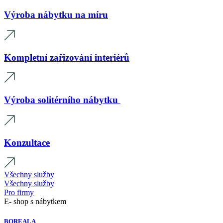
Výroba nábytku na míru
Kompletní zařizování interiérů
Výroba solitérního nábytku
Konzultace
Všechny služby
Všechny služby
Pro firmy
E- shop s nábytkem
BOREALA