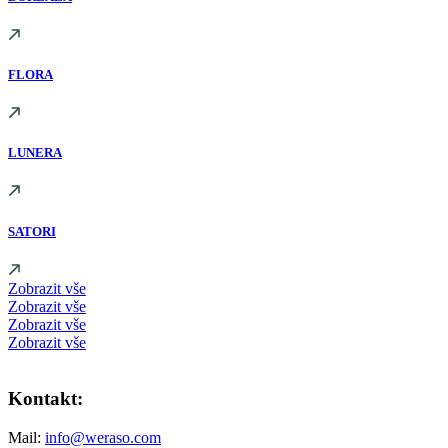
FLORA
LUNERA
SATORI
Zobrazit vše
Zobrazit vše
Zobrazit vše
Zobrazit vše
Kontakt:
Mail:
info@weraso.com