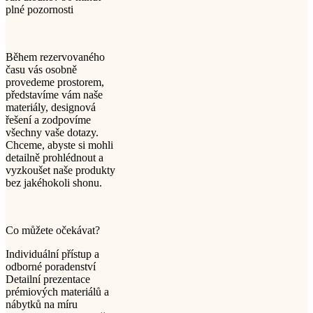
plné pozornosti
Během rezervovaného
času vás osobně
provedeme prostorem,
představíme vám naše
materiály, designová
řešení a zodpovíme
všechny vaše dotazy.
Chceme, abyste si mohli
detailně prohlédnout a
vyzkoušet naše produkty
bez jakéhokoli shonu.
Co můžete očekávat?
Individuální přístup a
odborné poradenství
Detailní prezentace
prémiových materiálů a
nábytků na míru