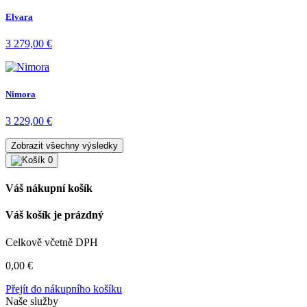
Elvara
3 279,00
€
Nimora
3 229,00
€
Zobrazit všechny výsledky
0
Váš nákupní košík
Váš košík je prázdný
Celkově včetně DPH
0,00
€
Přejít do nákupního košíku
Naše služby