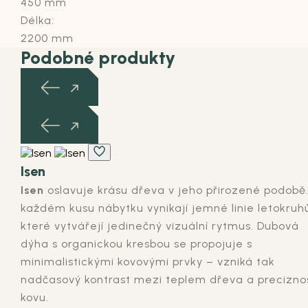
450 mm
Délka:
2200 mm
Podobné produkty
Isen
Isen
oslavuje krásu dřeva v jeho přirozené podobě
každém kusu nábytku vynikají jemné linie letokruhů
které vytvářejí jedinečný vizuální rytmus. Dubová
dýha s organickou kresbou se propojuje s
minimalistickými kovovými prvky – vzniká tak
nadčasový kontrast mezi teplem dřeva a preciznos
kovu.