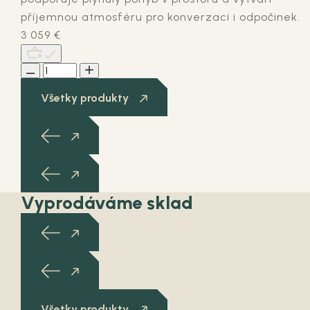
příjemnou atmosféru pro konverzaci i odpočinek.
3 059
€
Všetky produkty
Vyprodáváme sklad
Všetky produkty