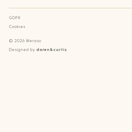
GDPR
Cookies
© 2026 Weraso
Designed by
daren&curtis