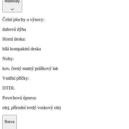
Materiály
Čelní plochy a výsuvy:
dubová dýha
Horní deska:
bílá kompaktní deska
Nohy:
kov, černý matný práškový lak
Vnitřní příčky:
DTDL
Povrchová úprava:
olej, přírodní tvrdý voskový olej
Barva