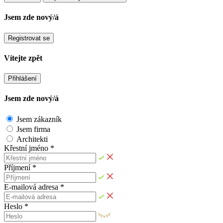
Jsem zde nový/á
Registrovat se
Vítejte zpět
Přihlášení
Jsem zde nový/á
Jsem zákazník
Jsem firma
Architekti
Křestní jméno *
Příjmení *
E-mailová adresa *
Heslo *