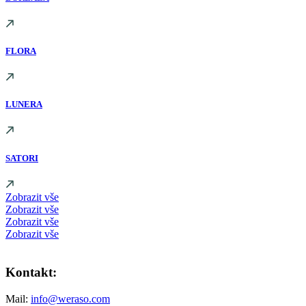
FLORA
LUNERA
SATORI
Zobrazit vše
Zobrazit vše
Zobrazit vše
Zobrazit vše
Kontakt:
Mail:
info@weraso.com