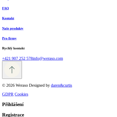
FAQ
Kontakt
Naše produkty
Pro firmy
Rychlý kontakt
+421 907 252 578
info@weraso.com
© 2026 Weraso
Designed by
daren&curtis
GDPR
Cookies
Přihlášení
Registrace