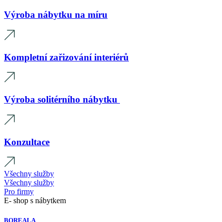
Výroba nábytku na míru
Kompletní zařizování interiérů
Výroba solitérního nábytku
Konzultace
Všechny služby
Všechny služby
Pro firmy
E- shop s nábytkem
BOREALA