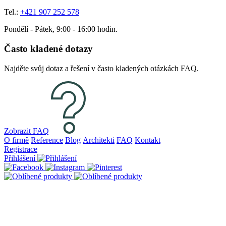
Tel.:
+421 907 252 578
Pondělí - Pátek, 9:00 - 16:00 hodin.
Často kladené dotazy
Najděte svůj dotaz a řešení v často kladených otázkách FAQ.
Zobrazit FAQ
O firmě
Reference
Blog
Architekti
FAQ
Kontakt
Registrace
Přihlášení