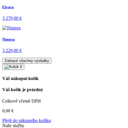
Elvara
3 279,00
€
Nimora
3 229,00
€
Zobrazit všechny výsledky
0
Váš nákupní košík
Váš košík je prázdný
Celkově včetně DPH
0,00
€
Přejít do nákupního košíku
Naše služby