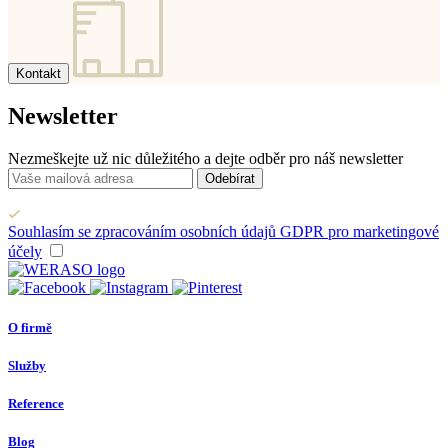
Kontakt
Newsletter
Nezmeškejte už nic důležitého a dejte odběr pro náš newsletter
Odebírat
Souhlasím se zpracováním osobních údajů GDPR pro marketingové
účely
O firmě
Služby
Reference
Blog