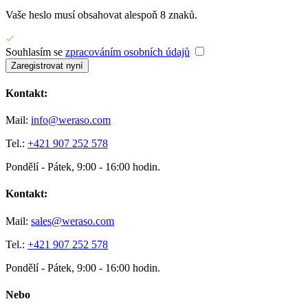
Vaše heslo musí obsahovat alespoň 8 znaků.
Souhlasím se
zpracováním osobních údajů
Zaregistrovat nyní
Kontakt:
Mail:
info@weraso.com
Tel.:
+421 907 252 578
Pondělí - Pátek, 9:00 - 16:00 hodin.
Kontakt:
Mail:
sales@weraso.com
Tel.:
+421 907 252 578
Pondělí - Pátek, 9:00 - 16:00 hodin.
Nebo