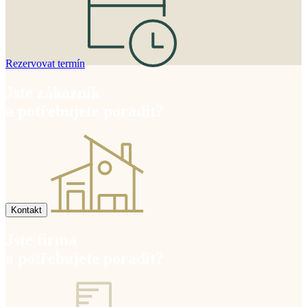
Rezervovat termín
Jste zákazník
a potřebujete poradit?
Kontakt
Jste firma
a potřebujete poradit?