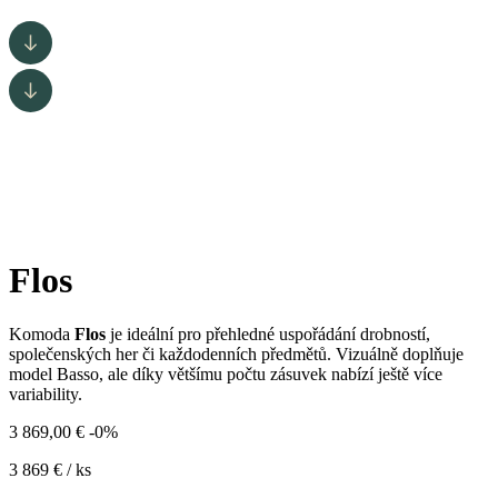
Flos
Komoda
Flos
je ideální pro přehledné uspořádání drobností,
společenských her či každodenních předmětů. Vizuálně doplňuje
model Basso, ale díky většímu počtu zásuvek nabízí ještě více
variability.
3 869,00
€
-0%
3 869
€
/ ks