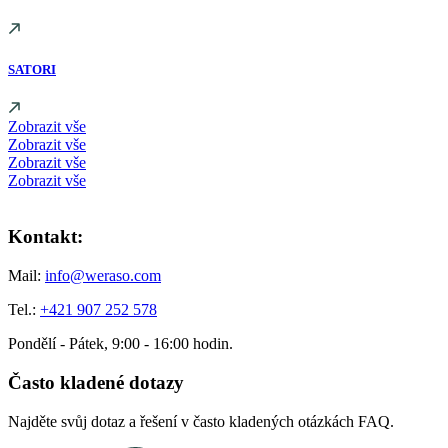
SATORI
Zobrazit vše
Zobrazit vše
Zobrazit vše
Zobrazit vše
Kontakt:
Mail:
info@weraso.com
Tel.:
+421 907 252 578
Pondělí - Pátek, 9:00 - 16:00 hodin.
Často kladené dotazy
Najděte svůj dotaz a řešení v často kladených otázkách FAQ.