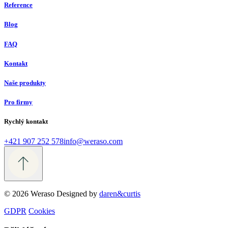
Reference
Blog
FAQ
Kontakt
Naše produkty
Pro firmy
Rychlý kontakt
+421 907 252 578
info@weraso.com
© 2026 Weraso
Designed by
daren&curtis
GDPR
Cookies