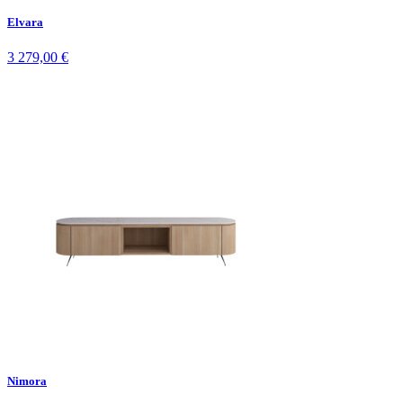
Elvara
3 279,00
€
Nimora