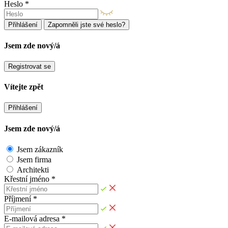
Heslo *
Přihlášení
Zapomněli jste své heslo?
Jsem zde nový/á
Registrovat se
Vítejte zpět
Přihlášení
Jsem zde nový/á
Jsem zákazník
Jsem firma
Architekti
Křestní jméno *
Příjmení *
E-mailová adresa *