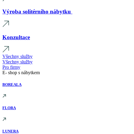
Výroba solitérního nábytku
Konzultace
Všechny služby
Všechny služby
Pro firmy
E- shop s nábytkem
BOREALA
FLORA
LUNERA