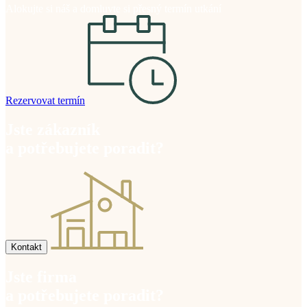
Alokujte si náš a domluvte si přesný termín utkání
Rezervovat termín
Jste zákazník
a potřebujete poradit?
Kontakt
Jste firma
a potřebujete poradit?