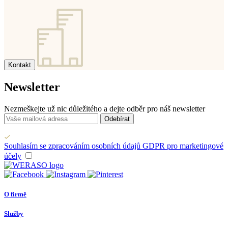
Kontakt
Newsletter
Nezmeškejte už nic důležitého a dejte odběr pro náš newsletter
Odebírat
Souhlasím se zpracováním osobních údajů GDPR pro marketingové
účely
O firmě
Služby