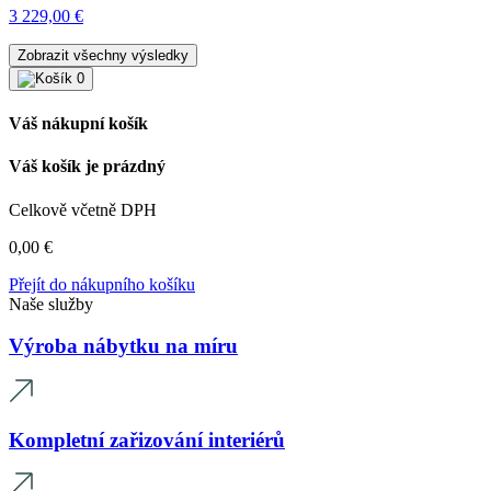
3 229,00
€
Zobrazit všechny výsledky
0
Váš nákupní košík
Váš košík je prázdný
Celkově včetně DPH
0,00
€
Přejít do nákupního košíku
Naše služby
Výroba nábytku na míru
Kompletní zařizování interiérů