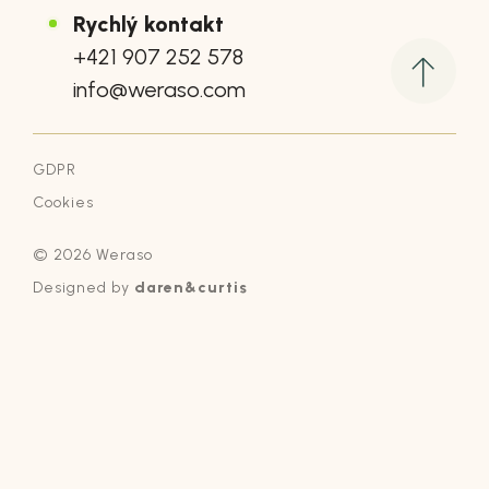
Rychlý kontakt
+421 907 252 578
info@weraso.com
GDPR
Cookies
© 2026 Weraso
Designed by
daren&curtis