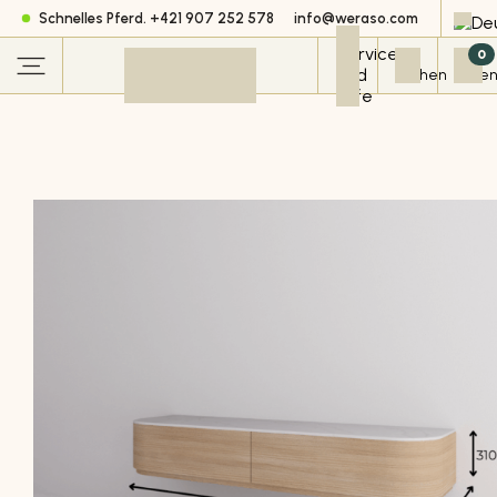
Schnelles Pferd. +421 907 252 578
info@weraso.com
0