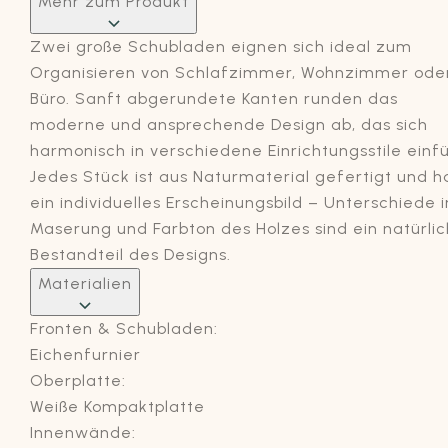
Mehr zum Produkt
Zwei große Schubladen eignen sich ideal zum
Organisieren von Schlafzimmer, Wohnzimmer ode
Büro. Sanft abgerundete Kanten runden das
moderne und ansprechende Design ab, das sich
harmonisch in verschiedene Einrichtungsstile einfü
Jedes Stück ist aus Naturmaterial gefertigt und h
ein individuelles Erscheinungsbild – Unterschiede i
Maserung und Farbton des Holzes sind ein natürli
Bestandteil des Designs.
Materialien
Fronten & Schubladen:
Eichenfurnier
Oberplatte:
Weiße Kompaktplatte
Innenwände: