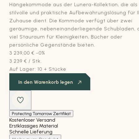
Hängekommode aus der Lunera-Kollektion, die als
stilvolle und praktische Aufbewahrungslösung für I
Zuhause dient. Die Kommode verfügt über zwei
geräumige, nebeneinanderliegende Schubladen, 
viel Stauraum für Kleinigkeiten, Bücher oder
persönliche Gegenstände bieten.
3 239,00
€
-0%
3 239
€
/ Stk.
Auf Lager:
10 + Stücke
In den Warenkorb legen
Protecting Tomorrow Zertifikat
Kostenloser Versand
Erstklassiges Material
Schnelle Lieferung