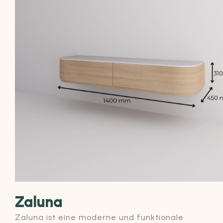
Zaluna
Zaluna ist eine moderne und funktionale