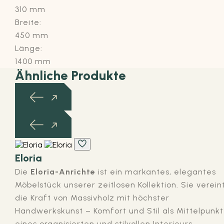
310 mm
Breite:
450 mm
Länge:
1400 mm
Ähnliche Produkte
Eloria
Die
Eloria-Anrichte
ist ein markantes, elegantes
Möbelstück unserer zeitlosen Kollektion. Sie verein
die Kraft von Massivholz mit höchster
Handwerkskunst – Komfort und Stil als Mittelpunkt
eines organisierten und stilvollen Interieurs.