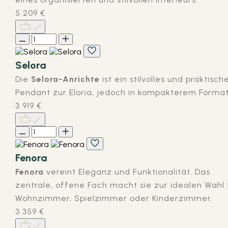
5 209
€
Selora
Die
Selora-Anrichte
ist ein stilvolles und praktisch
Pendant zur Eloria, jedoch in kompakterem Format
3 919
€
Fenora
Fenora
vereint Eleganz und Funktionalität. Das
zentrale, offene Fach macht sie zur idealen Wahl 
Wohnzimmer, Spielzimmer oder Kinderzimmer.
3 359
€