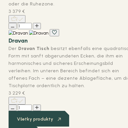
oder die Ruhezone.
3 379
€
Dravan
Der
Dravan Tisch
besitzt ebenfalls eine quadratis
Form mit sanft abgerundeten Ecken, die ihm ein
harmonisches und sicheres Erscheinungsbild
verleihen. Im unteren Bereich befindet sich ein
offenes Fach – eine dezente Ablagefläche, um d
Tischplatte ordentlich zu halten.
3 229
€
Všetky produkty