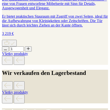
eine von Frauen entworfene Möbelserie mit Sinn für Details,
Ausgewogenheit und Eleganz.
Er bietet praktischen Stauraum mit Zugriff von zwei Seiten, ideal für
die Aufbewahrung von Kleinigkeiten oder Zeitschriften. Die Tür
lässt sich durch leichtes Ziehen an der Kante öffnen.
3 219
€
Všetky produkty
Wir verkaufen den Lagerbestand
Všetky produkty