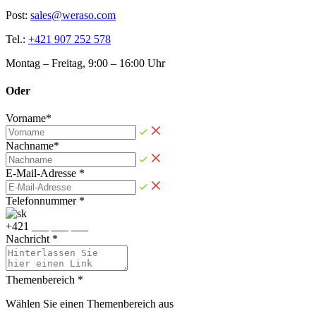
Post:
sales@weraso.com
Tel.:
+421 907 252 578
Montag – Freitag, 9:00 – 16:00 Uhr
Oder
Vorname*
Nachname*
E-Mail-Adresse *
Telefonnummer *
+
4
2
1
_
_
_
_
_
_
_
_
_
Nachricht *
Themenbereich *
Wählen Sie einen Themenbereich aus