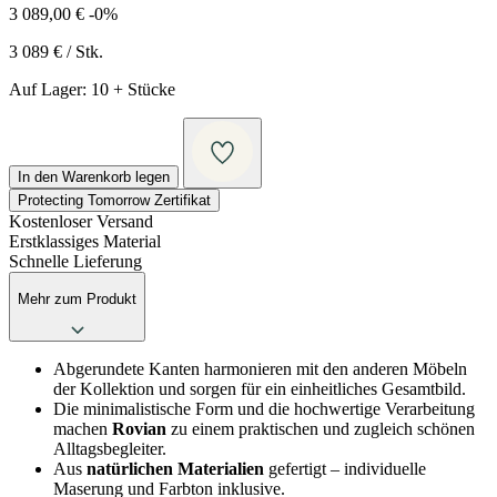
3 089,00
€
-0%
3 089
€
/ Stk.
Auf Lager:
10 + Stücke
In den Warenkorb legen
Protecting Tomorrow Zertifikat
Kostenloser Versand
Erstklassiges Material
Schnelle Lieferung
Mehr zum Produkt
Abgerundete Kanten harmonieren mit den anderen Möbeln
der Kollektion und sorgen für ein einheitliches Gesamtbild.
Die minimalistische Form und die hochwertige Verarbeitung
machen
Rovian
zu einem praktischen und zugleich schönen
Alltagsbegleiter.
Aus
natürlichen Materialien
gefertigt – individuelle
Maserung und Farbton inklusive.