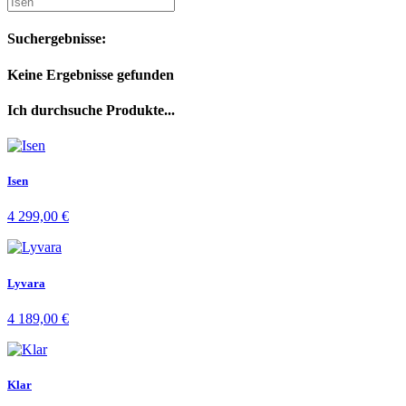
Suchergebnisse:
Keine Ergebnisse gefunden
Ich durchsuche Produkte...
Isen
4 299,00
€
Lyvara
4 189,00
€
Klar