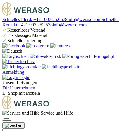
Schnelles Pferd. +421 907 252 578
info@weraso.com
Schneller
Kontakt +421 907 252 578
info@weraso.com
Kostenloser Versand
Erstklassiges Material
Schnelle Lieferung
en
sk
pt
cz
Anmeldung
Login
Unsere Leistungen
Für Unternehmen
E- Shop mit Möbeln
Service und Hilfe