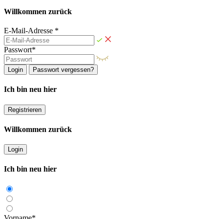
Willkommen zurück
E-Mail-Adresse *
Passwort*
Login
Passwort vergessen?
Ich bin neu hier
Registrieren
Willkommen zurück
Login
Ich bin neu hier
Vorname*