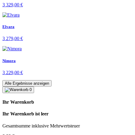
3 329,00
€
Elvara
3 279,00
€
Nimora
3 229,00
€
Alle Ergebnisse anzeigen
0
Ihr Warenkorb
Ihr Warenkorb ist leer
Gesamtsumme inklusive Mehrwertsteuer