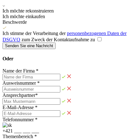
Ich möchte rekonstruieren
Ich möchte einkaufen
Beschwerde
Ich stimme der Verarbeitung der
personenbezogenen Daten der
DSGVO
zum Zweck der Kontaktaufnahme zu
Senden Sie eine Nachricht
Oder
Name der Firma *
Ausweisnummer *
Ansprechpartner*
E-Mail-Adresse *
Telefonnummer *
+
4
2
1
_
_
_
_
_
_
_
_
_
Themenbereich *