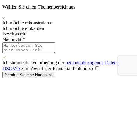
Wählen Sie einen Themenbereich aus
Ich möchte rekonstruieren
Ich möchte einkaufen
Beschwerde
Nachricht *
Ich stimme der Verarbeitung der
personenbezogenen Daten der
DSGVO
zum Zweck der Kontaktaufnahme zu
Senden Sie eine Nachricht
E-Mail-Adresse *
Passwort zurücksetzen
Erinnerst du dich?
Login
E-Mail-Adresse *
Neues Passwort *